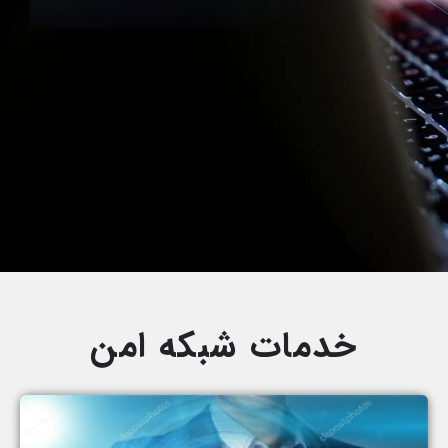
خدمات شبکه امن