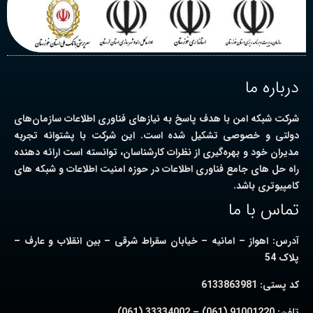
درباره ما
شرکت شبکه امن با هدف پاسخ به نیازهای فناوری اطلاعات سازمان‌های
دولتی و خصوصی تشکیل شده است. این شرکت با پشتوانه تجربه
مدیران خود و بهره‌گیری از نظرات کارشناسان، توانسته است ارائه دهنده
راه حل های جامع فناوری اطلاعات در حوزه امنیت اطلاعات و شبکه های
کامپیوتری باشد.
تماس با ما
آدرس:
اهواز – امانیه – خیابان سقراط شرقی – بین انقلاب و عارف –
پلاک 54
کد پستی:
6133863981
تلفن:
91001220 (061) – 33334002 (061)